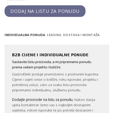
DODAJ NA LISTU ZA PONUDU
INDIVIDUALNA PONUDA
LEASING
DOSTAVA I MONTAŽA
B2B CIJENE I INDIVIDUALNE PONUDE
Sastavite listu proizvoda, a mi pripremamo ponudu
prema vašem projektu i količini.
GastroElekt posluje prvenstveno s poslovnim kupcima.
Cijene i uvjeti ovise o količini, roku isporuke, projektu i
potrebnoj usluzi, zato za svaku listu proizvoda
pripremamo individualnu, službenu ponudu.
Dodajte proizvode na listu za ponudu.
Nakon slanja
upita kontaktirat ćemo vas s najboljim dostupnim
uvjetima, rokom isporuke te po potrebi dostavom i