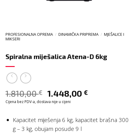
PROFESIONALNA OPREMA
/
DINAMIČKA PRIPREMA
/
MJEŠALICE I
MIKSERI
Spiralna miješalica Atena-D 6kg
1.810,00
1.448,00
€
€
Cijena bez PDV-a, dostava nije u cijeni
Kapacitet miješenja 6 kg, kapacitet brašna 300
g – 3 kg, obujam posude 9 l