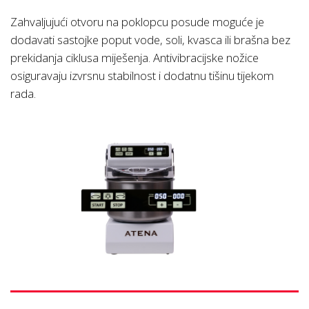
Zahvaljujući otvoru na poklopcu posude moguće je
dodavati sastojke poput vode, soli, kvasca ili brašna bez
prekidanja ciklusa miješenja. Antivibracijske nožice
osiguravaju izvrsnu stabilnost i dodatnu tišinu tijekom
rada.