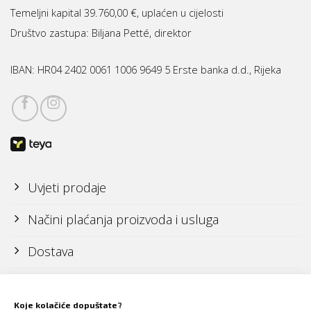
Temeljni kapital 39.760,00 €, uplaćen u cijelosti
Društvo zastupa: Biljana Petté, direktor
IBAN:
HR04 2402 0061 1006 9649 5 Erste banka d.d., Rijeka
Uvjeti prodaje
Načini plaćanja proizvoda i usluga
Dostava
Reklamacije i povrati
Koje kolačiće dopuštate?