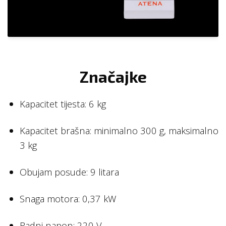
Značajke
Kapacitet tijesta: 6 kg
Kapacitet brašna: minimalno 300 g, maksimalno
3 kg
Obujam posude: 9 litara
Snaga motora: 0,37 kW
Radni napon: 220 V