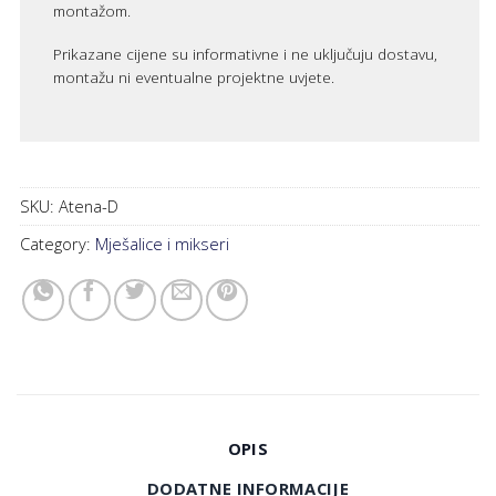
montažom.
Prikazane cijene su informativne i ne uključuju dostavu,
montažu ni eventualne projektne uvjete.
SKU:
Atena-D
Category:
Mješalice i mikseri
OPIS
DODATNE INFORMACIJE