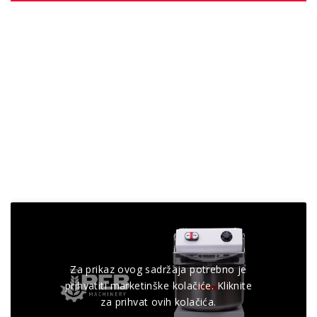
Za prikaz ovog sadržaja potrebno je
prihvatiti marketinške kolačiće. Kliknite
za prihvat ovih kolačića.