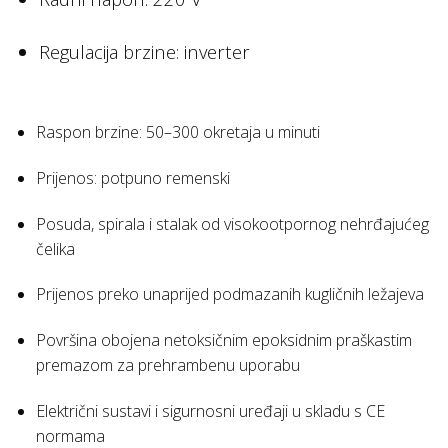
Regulacija brzine: inverter
Raspon brzine: 50–300 okretaja u minuti
Prijenos: potpuno remenski
Posuda, spirala i stalak od visokootpornog nehrđajućeg
čelika
Prijenos preko unaprijed podmazanih kugličnih ležajeva
Površina obojena netoksičnim epoksidnim praškastim
premazom za prehrambenu uporabu
Električni sustavi i sigurnosni uređaji u skladu s CE
normama