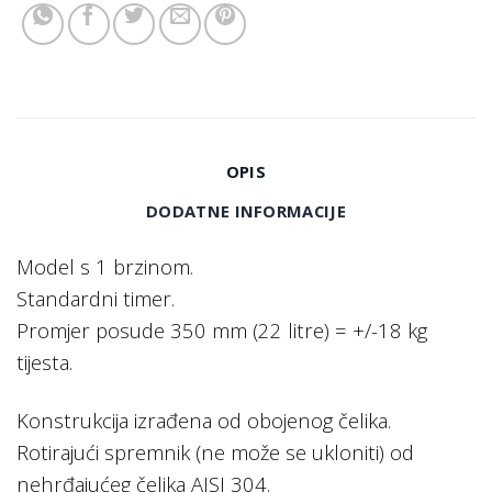
OPIS
DODATNE INFORMACIJE
Model s 1 brzinom.
Standardni timer.
Promjer posude 350 mm (22 litre) = +/-18 kg
tijesta.
Konstrukcija izrađena od obojenog čelika.
Rotirajući spremnik (ne može se ukloniti) od
nehrđajućeg čelika AISI 304.