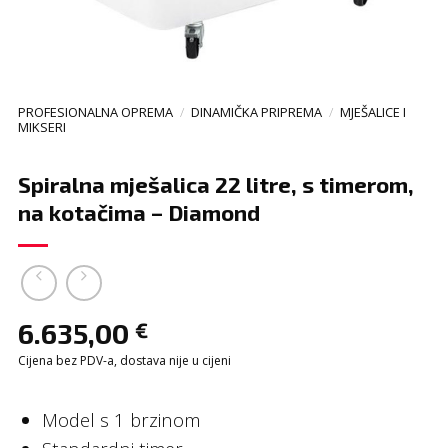
PROFESIONALNA OPREMA
/
DINAMIČKA PRIPREMA
/
MJEŠALICE I
MIKSERI
Spiralna mješalica 22 litre, s timerom,
na kotačima – Diamond
6.635,00
€
Cijena bez PDV-a, dostava nije u cijeni
Model s 1 brzinom