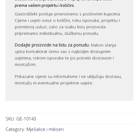
prema vašem projektu i količini.
GastroElekt posluje prvenstveno s poslovnim kupcima.
Cijene i uvjeti ovise o količini, roku isporuke, projektu i
potrebnoj usluzi, zato za svaku listu proizvoda
pripremamo individualnu, službenu ponudu.
Dodajte proizvode na listu za ponudu.
Nakon slanja
upita kontaktirat ćemo vas s najboljim dostupnim
uvjetima, rokom isporuke te po potrebi dostavom i
montažom.
Prikazane cijene su informativne i ne uključuju dostavu,
montažu ni eventualne projektne uvjete.
SKU:
GE-10143
Category:
Mješalice i mikseri