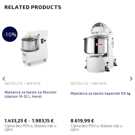
RELATED PRODUCTS
-10%
MJEŠALICE I MIKSERI
MJEŠALICE I MIKSERI
Mješalica za tijesto sa fiksnom
Miješalica za tijesto kapacitet 120 kg
zdjelom 10-32 L, Hendi
–
1.433,25
€
1.983,15
€
8.619,99
€
Cijena bez PDV-a, dostava nije u
Cijena bez PDV-a, dostava nije u
cijeni
cijeni