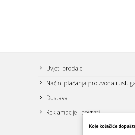
Uvjeti prodaje
Načini plaćanja proizvoda i uslug
Dostava
Reklamacije i povrati
Koje kolačiće dopušt