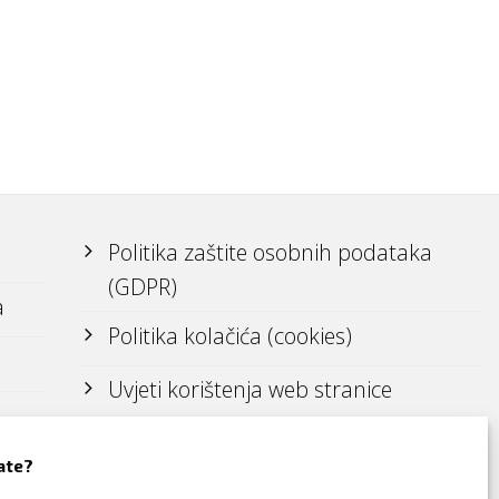
Politika zaštite osobnih podataka
(GDPR)
a
Politika kolačića (cookies)
Uvjeti korištenja web stranice
ate?