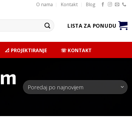
O nama
Kontakt
Blog
LISTA ZA PONUDU
📐 PROJEKTIRANJE
☏ KONTAKT
mm