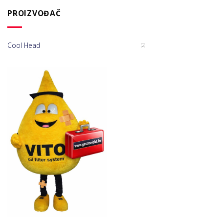
PROIZVOĐAČ
Cool Head
(2)