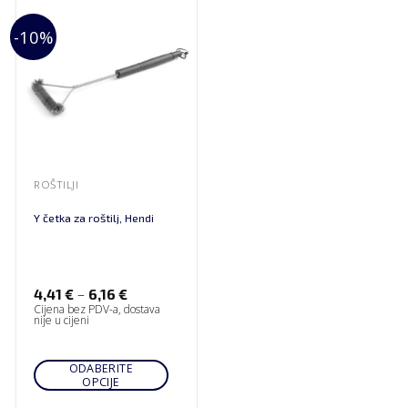
-10%
ROŠTILJI
Y četka za roštilj, Hendi
–
4,41
€
6,16
€
Cijena bez PDV-a, dostava
nije u cijeni
ODABERITE
OPCIJE