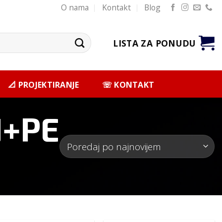
O nama
Kontakt
Blog
LISTA ZA PONUDU
📐 PROJEKTIRANJE
☏ KONTAKT
N+PE