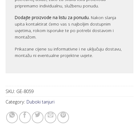
pripremamo individualnu, službenu ponudu.
Dodajte proizvode na listu za ponudu.
Nakon slanja
upita kontaktirat ćemo vas s najboljim dostupnim
uvjetima, rokom isporuke te po potrebi dostavom i
montažom.
Prikazane cijene su informativne i ne uključuju dostavu,
montažu ni eventualne projektne uvjete.
SKU:
GE-8059
Category:
Duboki tanjuri