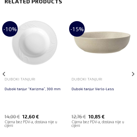
RELATED PRODUCTS
-10%
-15%
DUBOKI TANJURI
DUBOKI TANJURI
Duboki tanjur “Karizma”, 300 mm
Duboki tanjur Verlo-Less
14,00
€
12,60
€
12,76
€
10,85
€
Cijena bez PDV-a, dostava nije u
Cijena bez PDV-a, dostava nije u
cijeni
cijeni