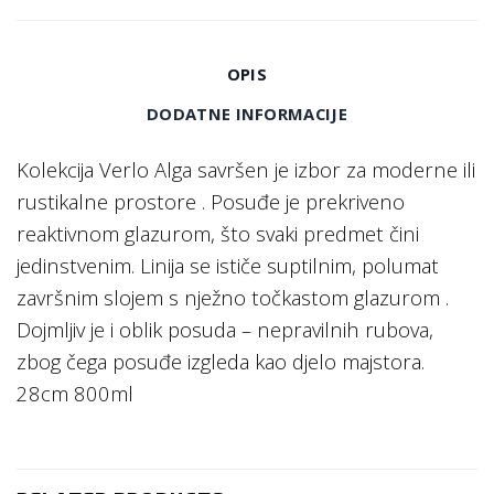
OPIS
DODATNE INFORMACIJE
Kolekcija Verlo Alga savršen je izbor za moderne ili
rustikalne prostore . Posuđe je prekriveno
reaktivnom glazurom, što svaki predmet čini
jedinstvenim. Linija se ističe suptilnim, polumat
završnim slojem s nježno točkastom glazurom .
Dojmljiv je i oblik posuda – nepravilnih rubova,
zbog čega posuđe izgleda kao djelo majstora.
28cm 800ml