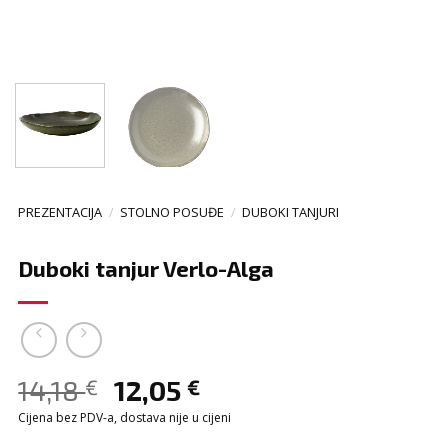
PREZENTACIJA
/
STOLNO POSUĐE
/
DUBOKI TANJURI
Duboki tanjur Verlo-Alga
14,18
12,05
€
€
Cijena bez PDV-a, dostava nije u cijeni