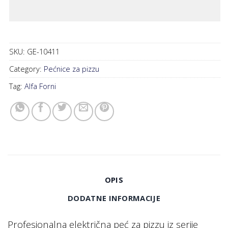
SKU:
GE-10411
Category:
Pećnice za pizzu
Tag:
Alfa Forni
OPIS
DODATNE INFORMACIJE
Profesionalna električna peć za pizzu iz serije