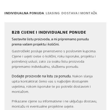
INDIVIDUALNA PONUDA
LEASING
DOSTAVA I MONTAŽA
B2B CIJENE I INDIVIDUALNE PONUDE
Sastavite listu proizvoda, a mi pripremamo ponudu
prema vašem projektu i količini.
GastroElekt posluje prvenstveno s poslovnim kupcima.
Cijene i uvjeti ovise o količini, roku isporuke, projektu i
potrebnoj usluzi, zato za svaku listu proizvoda
pripremamo individualnu, službenu ponudu.
Dodajte proizvode na listu za ponudu.
Nakon slanja
upita kontaktirat ćemo vas s najboljim dostupnim
uvjetima, rokom isporuke te po potrebi dostavom i
montažom.
Prikazane cijene su informativne i ne uključuju dostavu,
montažu ni eventualne projektne uvjete.