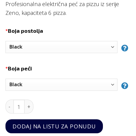
Profesionalna električna peć za pizzu iz serije
Zeno, kapaciteta 6 pizza.
*
Boja postolja
*
Boja peći
Električna peć za pizzu Zeno 6 pizza, Alfa Forni quan
DODAJ NA LISTU ZA PONUDU