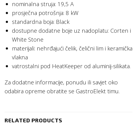
nominalna struja: 19,5 A
prosječna potrošnja: 8 kW
standardna boja: Black
dostupne dodatne boje uz nadoplatu: Corten i
White Stone
materijali: nehrđajući čelik, čelični lim i keramička
vlakna
vatrostalni pod HeatKeeper od aluminij-silikata.
Za dodatne informacije, ponudu ili savjet oko
odabira opreme obratite se GastroElekt timu.
RELATED PRODUCTS