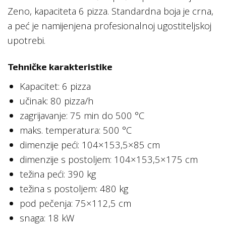
Zeno, kapaciteta 6 pizza. Standardna boja je crna,
a peć je namijenjena profesionalnoj ugostiteljskoj
upotrebi.
Tehničke karakteristike
Kapacitet: 6 pizza
učinak: 80 pizza/h
zagrijavanje: 75 min do 500 °C
maks. temperatura: 500 °C
dimenzije peći: 104×153,5×85 cm
dimenzije s postoljem: 104×153,5×175 cm
težina peći: 390 kg
težina s postoljem: 480 kg
pod pečenja: 75×112,5 cm
snaga: 18 kW