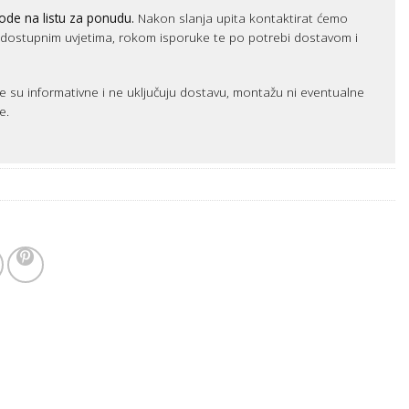
ode na listu za ponudu.
Nakon slanja upita kontaktirat ćemo
m dostupnim uvjetima, rokom isporuke te po potrebi dostavom i
e su informativne i ne uključuju dostavu, montažu ni eventualne
e.