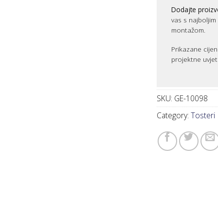
Dodajte proizv
vas s najbolji
montažom.
Prikazane cijen
projektne uvjet
SKU:
GE-10098
Category:
Tosteri