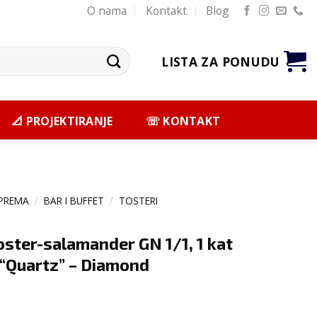
O nama
Kontakt
Blog
LISTA ZA PONUDU
📐 PROJEKTIRANJE
☏ KONTAKT
PREMA
/
BAR I BUFFET
/
TOSTERI
toster-salamander GN 1/1, 1 kat
 “Quartz” – Diamond