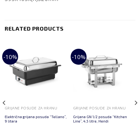
RELATED PRODUCTS
-10%
-10%
GRIJANE POSUDE ZA HRANU
GRIJANE POSUDE ZA HRANU
Električna grijana posuda “Tellano”,
Grijana GN 1/2 posuda “Kitchen
9 litara
Line”, 4,5 litre, Hendi