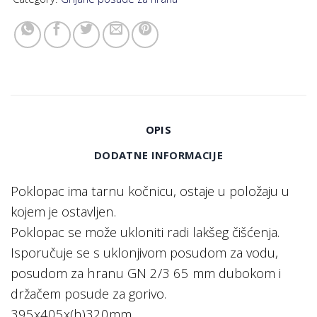
OPIS
DODATNE INFORMACIJE
Poklopac ima tarnu kočnicu, ostaje u položaju u
kojem je ostavljen.
Poklopac se može ukloniti radi lakšeg čišćenja.
Isporučuje se s uklonjivom posudom za vodu,
posudom za hranu GN 2/3 65 mm dubokom i
držačem posude za gorivo.
395x405x(h)320mm