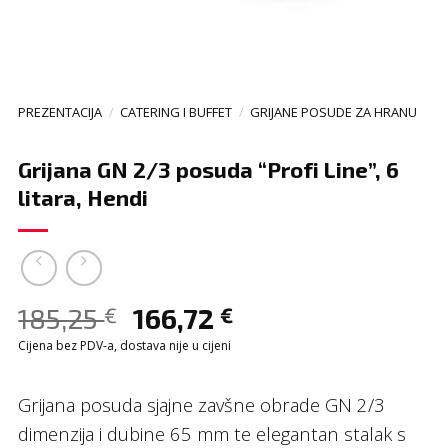
PREZENTACIJA
/
CATERING I BUFFET
/
GRIJANE POSUDE ZA HRANU
Grijana GN 2/3 posuda “Profi Line”, 6
litara, Hendi
185,25
166,72
€
€
Cijena bez PDV-a, dostava nije u cijeni
Grijana posuda sjajne zavšne obrade GN 2/3
dimenzija i dubine 65 mm te elegantan stalak s