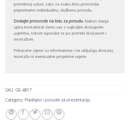
potrebnoj usluzi, zato za svaku listu proizvoda
pripremamo individualnu, službenu ponudu.
Dodajte proizvode na listu za ponudu.
Nakon slanja
upita kontaktirat ćemo vas s najboljim dostupnim
uvjetima, rokom isporuke te po potrebi dostavom i
montažom.
Prikazane cijene su informativne i ne uključuju dostavu,
montažu ni eventualne projektne uvjete.
SKU:
GE-4817
Category:
Pladnjevi i posude za prezentaciju