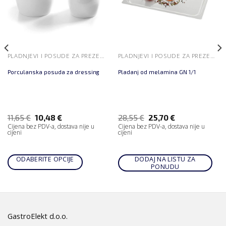
PLADNJEVI I POSUDE ZA PREZENTACIJU
PLADNJEVI I POSUDE ZA PREZENTACIJU
Porculanska posuda za dressing
Pladanj od melamina GN 1/1
11,65
€
10,48
€
28,55
€
25,70
€
Cijena bez PDV-a, dostava nije u
Cijena bez PDV-a, dostava nije u
cijeni
cijeni
ODABERITE OPCIJE
DODAJ NA LISTU ZA
PONUDU
GastroElekt d.o.o.