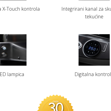
a X-Touch kontrola
Integrirani kanal za sk
tekućine
ED lampica
Digitalna kontro