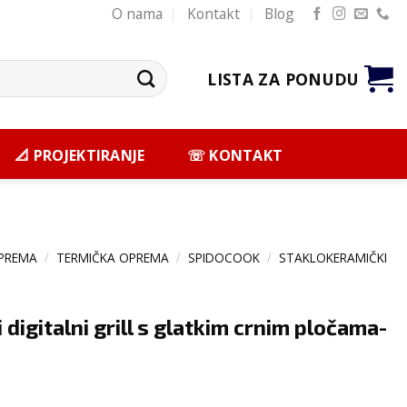
O nama
Kontakt
Blog
LISTA ZA PONUDU
📐 PROJEKTIRANJE
☏ KONTAKT
PREMA
/
TERMIČKA OPREMA
/
SPIDOCOOK
/
STAKLOKERAMIČKI
 digitalni grill s glatkim crnim pločama-