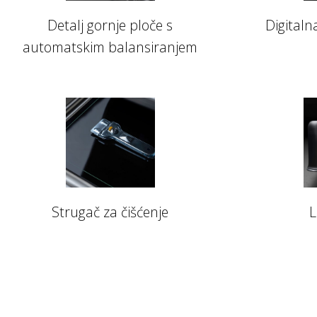
Detalj gornje ploče s
Digitaln
automatskim balansiranjem
Strugač za čišćenje
L