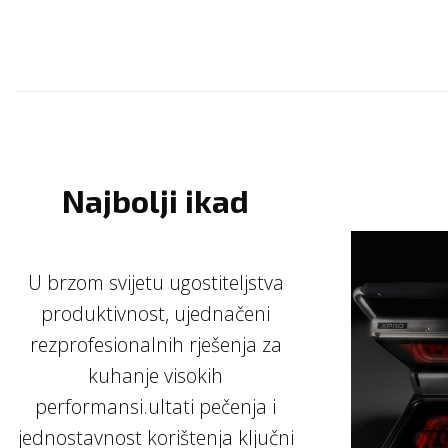
Najbolji ikad
U brzom svijetu ugostiteljstva
produktivnost, ujednačeni
rezprofesionalnih rješenja za
kuhanje visokih
performansi.ultati pečenja i
jednostavnost korištenja ključni