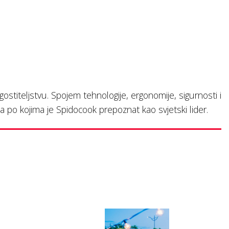
stiteljstvu. Spojem tehnologije, ergonomije, sigurnosti i
po kojima je Spidocook prepoznat kao svjetski lider.