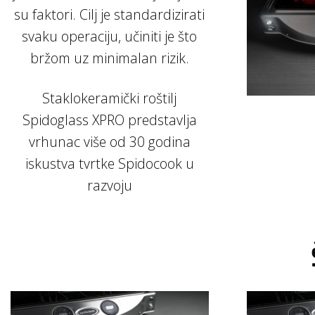
su faktori. Cilj je standardizirati
svaku operaciju, učiniti je što
bržom uz minimalan rizik.
Staklokeramički roštilj
Spidoglass XPRO predstavlja
vrhunac više od 30 godina
iskustva tvrtke Spidocook u
razvoju