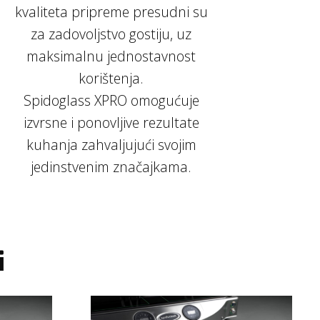
kvaliteta pripreme presudni su
za zadovoljstvo gostiju, uz
maksimalnu jednostavnost
korištenja.
Spidoglass XPRO omogućuje
izvrsne i ponovljive rezultate
kuhanja zahvaljujući svojim
jedinstvenim značajkama.
i