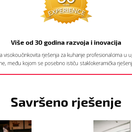
Više od 30 godina razvoja i inovacija
a visokoučinkovita rješenja za kuhanje profesionalcima u ugo
e, među kojom se posebno ističu staklokeramička rješenja 
Savršeno rješenje