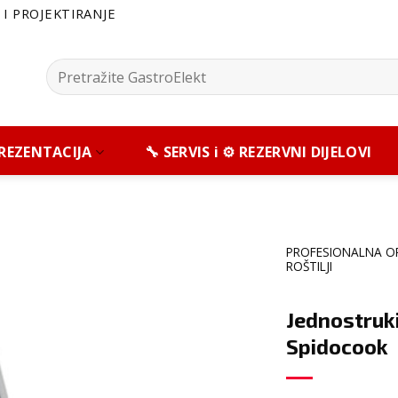
I PROJEKTIRANJE
Pretražite:
 PREZENTACIJA
🔧 SERVIS i ⚙️ REZERVNI DIJELOVI
PROFESIONALNA O
ROŠTILJI
Jednostruki
Spidocook