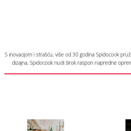
S inovacijom i strašću, više od 30 godina Spidocook pruž
dizajna, Spidocook nudi širok raspon napredne oprem