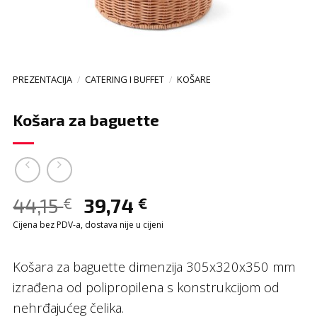
PREZENTACIJA
/
CATERING I BUFFET
/
KOŠARE
Košara za baguette
44,15
39,74
€
€
Cijena bez PDV-a, dostava nije u cijeni
Košara za baguette dimenzija 305x320x350 mm
izrađena od polipropilena s konstrukcijom od
nehrđajućeg čelika.