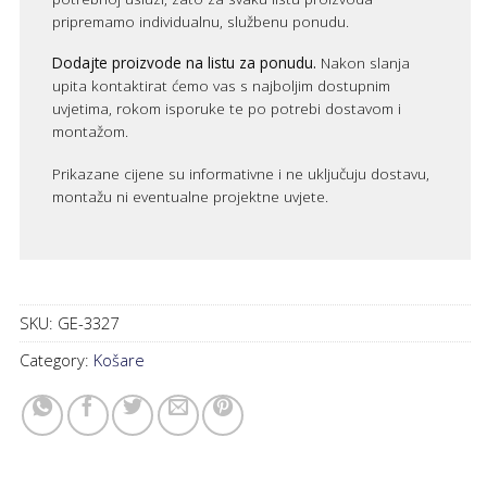
pripremamo individualnu, službenu ponudu.
Dodajte proizvode na listu za ponudu.
Nakon slanja
upita kontaktirat ćemo vas s najboljim dostupnim
uvjetima, rokom isporuke te po potrebi dostavom i
montažom.
Prikazane cijene su informativne i ne uključuju dostavu,
montažu ni eventualne projektne uvjete.
SKU:
GE-3327
Category:
Košare