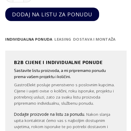
DODAJ NA LISTU ZA PONUDU
INDIVIDUALNA PONUDA
LEASING
DOSTAVA I MONTAŽA
B2B CIJENE I INDIVIDUALNE PONUDE
Sastavite listu proizvoda, a mi pripremamo ponudu
prema vašem projektu i količini.
GastroElekt posluje prvenstveno s poslovnim kupcima.
Cijene i uvjeti ovise o količini, roku isporuke, projektu i
potrebnoj usluzi, zato za svaku listu proizvoda
pripremamo individualnu, službenu ponudu.
Dodajte proizvode na listu za ponudu.
Nakon slanja
upita kontaktirat ćemo vas s najboljim dostupnim
uvjetima, rokom isporuke te po potrebi dostavom i