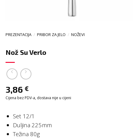
PREZENTACIJA
/
PRIBOR ZA JELO
/
NOŽEVI
Nož Su Verlo
3,86
€
Cijena bez PDV-a, dostava nije u cijeni
Set 12/1
Duljina 225mm
Težina 80g