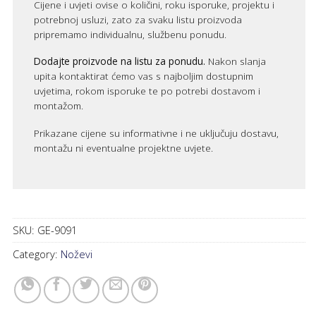
Cijene i uvjeti ovise o količini, roku isporuke, projektu i
potrebnoj usluzi, zato za svaku listu proizvoda
pripremamo individualnu, službenu ponudu.
Dodajte proizvode na listu za ponudu.
Nakon slanja
upita kontaktirat ćemo vas s najboljim dostupnim
uvjetima, rokom isporuke te po potrebi dostavom i
montažom.
Prikazane cijene su informativne i ne uključuju dostavu,
montažu ni eventualne projektne uvjete.
SKU:
GE-9091
Category:
Noževi