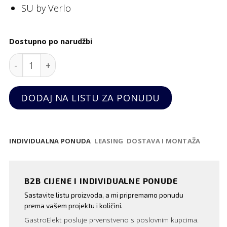
SU by Verlo
Dostupno po narudžbi
Nož Su Verlo quantity
DODAJ NA LISTU ZA PONUDU
INDIVIDUALNA PONUDA
LEASING
DOSTAVA I MONTAŽA
B2B CIJENE I INDIVIDUALNE PONUDE
Sastavite listu proizvoda, a mi pripremamo ponudu
prema vašem projektu i količini.
GastroElekt posluje prvenstveno s poslovnim kupcima.