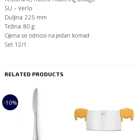
SU – Verlo
Duljina: 225 mm
Težina: 80 g
Cijena se odnosi na jedan komad
Set 12/1
RELATED PRODUCTS
-10%