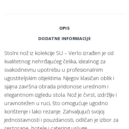
OPIS
DODATNE INFORMACIJE
Stolni nož iz kolekcije SU – Verlo izrađen je od
kvalitetnog nehrđajućeg čelika, idealnog za
svakodnevnu upotrebu u profesionalnim
ugostiteljskim objektima. Njegov klasičan oblik i
sjajna završna obrada pridonose urednom i
elegantnom izgledu stola. Nož je čvrst, izdržljiv i
uravnotežen u ruci, što omogućuje ugodno
korištenje i lako rezanje. Zahvaljujući svojoj
jednostavnosti i pouzdanosti, odličan je izbor za
restorane, hotele i catering usluge.