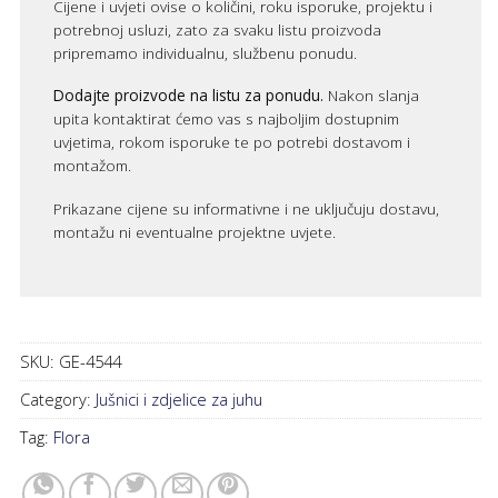
Cijene i uvjeti ovise o količini, roku isporuke, projektu i
potrebnoj usluzi, zato za svaku listu proizvoda
pripremamo individualnu, službenu ponudu.
Dodajte proizvode na listu za ponudu.
Nakon slanja
upita kontaktirat ćemo vas s najboljim dostupnim
uvjetima, rokom isporuke te po potrebi dostavom i
montažom.
Prikazane cijene su informativne i ne uključuju dostavu,
montažu ni eventualne projektne uvjete.
SKU:
GE-4544
Category:
Jušnici i zdjelice za juhu
Tag:
Flora