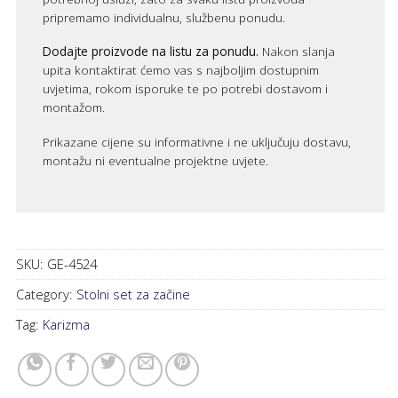
pripremamo individualnu, službenu ponudu.
Dodajte proizvode na listu za ponudu.
Nakon slanja
upita kontaktirat ćemo vas s najboljim dostupnim
uvjetima, rokom isporuke te po potrebi dostavom i
montažom.
Prikazane cijene su informativne i ne uključuju dostavu,
montažu ni eventualne projektne uvjete.
SKU:
GE-4524
Category:
Stolni set za začine
Tag:
Karizma