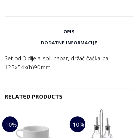
OPIS
DODATNE INFORMACIJE
Set od 3 dijela: sol, papar, držač čačkalica.
125x54x(h)90mm
RELATED PRODUCTS
-10%
-10%