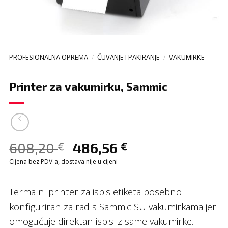
PROFESIONALNA OPREMA
/
ČUVANJE I PAKIRANJE
/
VAKUMIRKE
Printer za vakumirku, Sammic
608,20
486,56
€
€
Cijena bez PDV-a, dostava nije u cijeni
Termalni printer za ispis etiketa posebno
konfiguriran za rad s Sammic SU vakumirkama jer
omogućuje direktan ispis iz same vakumirke.