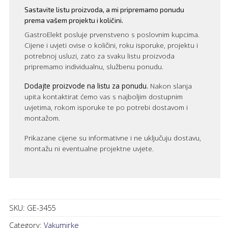
Sastavite listu proizvoda, a mi pripremamo ponudu
prema vašem projektu i količini.
GastroElekt posluje prvenstveno s poslovnim kupcima.
Cijene i uvjeti ovise o količini, roku isporuke, projektu i
potrebnoj usluzi, zato za svaku listu proizvoda
pripremamo individualnu, službenu ponudu.
Dodajte proizvode na listu za ponudu.
Nakon slanja
upita kontaktirat ćemo vas s najboljim dostupnim
uvjetima, rokom isporuke te po potrebi dostavom i
montažom.
Prikazane cijene su informativne i ne uključuju dostavu,
montažu ni eventualne projektne uvjete.
SKU:
GE-3455
Category:
Vakumirke