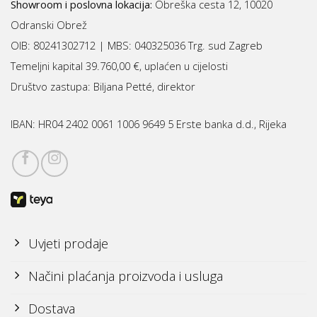
Showroom i poslovna lokacija:
Obreška cesta 12, 10020
Odranski Obrež
OIB: 80241302712 | MBS:
040325036 Trg. sud Zagreb
Temeljni kapital 39.760,00 €, uplaćen u cijelosti
Društvo zastupa: Biljana Petté, direktor
IBAN:
HR04 2402 0061 1006 9649 5 Erste banka d.d., Rijeka
Uvjeti prodaje
Načini plaćanja proizvoda i usluga
Dostava