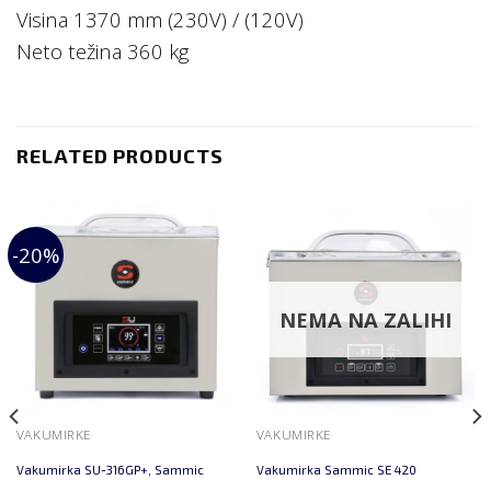
Visina 1370 mm (230V) / (120V)
Neto težina 360 kg
RELATED PRODUCTS
-20%
NEMA NA ZALIHI
VAKUMIRKE
VAKUMIRKE
Vakumirka SU-316GP+, Sammic
Vakumirka Sammic SE 420