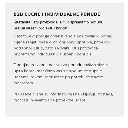
B2B CIJENE I INDIVIDUALNE PONUDE
Sastavite listu proizvoda, a mi pripremamo ponudu
prema vašem projektu i količini.
GastroElekt posluje prvenstveno s poslovnim kupcima.
Cijene i uvjeti ovise o količini, roku isporuke, projektu i
potrebnoj usluzi, zato za svaku listu proizvoda
pripremamo individualnu, službenu ponudu.
Dodajte proizvode na listu za ponudu.
Nakon slanja
upita kontaktirat ćemo vas s najboljim dostupnim
uvjetima, rokom isporuke te po potrebi dostavom i
montažom.
Prikazane cijene su informativne i ne uključuju dostavu,
montažu ni eventualne projektne uvjete.