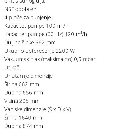
Ciklus suhog ulja.
NSF odobren.
4 ploče za punjenje.
Kapacitet pumpe 100 m³/h
Kapacitet pumpe (60 Hz) 120 m³/h
Duljina šipke 662 mm
Ukupno opterećenje 2200 W
Vakuumski tlak (maksimalno) 0,5 mbar
Utikač
Unutarnje dimenzije
Širina 662 mm
Dubina 656 mm
Visina 205 mm
Vanjske dimenzije (Š x D x V)
Širina 1640 mm
Dubina 874 mm