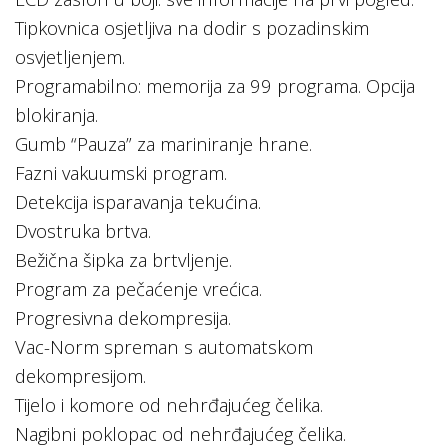
Tipkovnica osjetljiva na dodir s pozadinskim
osvjetljenjem.
Programabilno: memorija za 99 programa. Opcija
blokiranja.
Gumb “Pauza” za mariniranje hrane.
Fazni vakuumski program.
Detekcija isparavanja tekućina.
Dvostruka brtva.
Bežična šipka za brtvljenje.
Program za pečaćenje vrećica.
Progresivna dekompresija.
Vac-Norm spreman s automatskom
dekompresijom.
Tijelo i komore od nehrđajućeg čelika.
Nagibni poklopac od nehrđajućeg čelika.