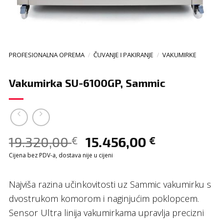
PROFESIONALNA OPREMA
/
ČUVANJE I PAKIRANJE
/
VAKUMIRKE
Vakumirka SU-6100GP, Sammic
19.320,00
15.456,00
€
€
Cijena bez PDV-a, dostava nije u cijeni
Najviša razina učinkovitosti uz Sammic vakumirku s
dvostrukom komorom i naginjućim poklopcem.
Sensor Ultra linija vakumirkama upravlja precizni