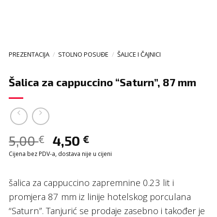
PREZENTACIJA
/
STOLNO POSUĐE
/
ŠALICE I ČAJNICI
Šalica za cappuccino “Saturn”, 87 mm
5,00
4,50
€
€
Cijena bez PDV-a, dostava nije u cijeni
šalica za cappuccino zapremnine 0.23 lit i
promjera 87 mm iz linije hotelskog porculana
“Saturn”. Tanjurić se prodaje zasebno i također je