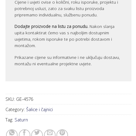
Cijene i uvjeti ovise o količini, roku isporuke, projektu i
potrebnoj usluzi, zato za svaku listu proizvoda
pripremamo individualnu, službenu ponudu.
Dodajte proizvode na listu za ponudu.
Nakon slanja
upita kontaktirat ćemo vas s najboljim dostupnim
uvjetima, rokom isporuke te po potrebi dostavom i
montažom.
Prikazane cijene su informativne i ne uključuju dostavu,
montažu ni eventualne projektne uvjete.
SKU:
GE-4576
Category:
Šalice i čajnici
Tag:
Saturn