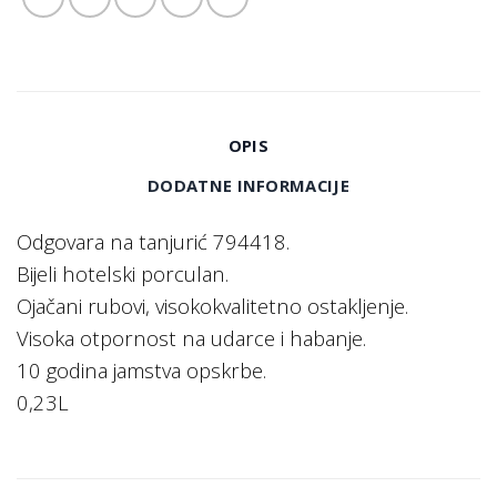
OPIS
DODATNE INFORMACIJE
Odgovara na tanjurić 794418.
Bijeli hotelski porculan.
Ojačani rubovi, visokokvalitetno ostakljenje.
Visoka otpornost na udarce i habanje.
10 godina jamstva opskrbe.
0,23L