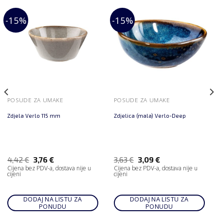
-15%
-15%
POSUDE ZA UMAKE
POSUDE ZA UMAKE
Zdjela Verlo 115 mm
Zdjelica (mala) Verlo-Deep
4,42
€
3,76
€
3,63
€
3,09
€
Cijena bez PDV-a, dostava nije u
Cijena bez PDV-a, dostava nije u
cijeni
cijeni
DODAJ NA LISTU ZA
DODAJ NA LISTU ZA
PONUDU
PONUDU