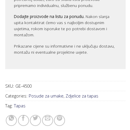
pripremamo individualnu, službenu ponudu.
Dodajte proizvode na listu za ponudu.
Nakon slanja
upita kontaktirat ćemo vas s najboljim dostupnim
uvjetima, rokom isporuke te po potrebi dostavom i
montažom.
Prikazane cijene su informativne i ne uključuju dostavu,
montažu ni eventualne projektne uvjete.
SKU:
GE-4500
Categories:
Posude za umake
,
Zdjelice za tapas
Tag:
Tapas