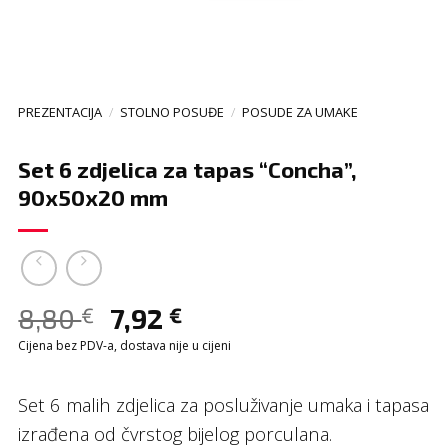
PREZENTACIJA
/
STOLNO POSUĐE
/
POSUDE ZA UMAKE
Set 6 zdjelica za tapas “Concha”,
90x50x20 mm
8,80
7,92
€
€
Cijena bez PDV-a, dostava nije u cijeni
Set 6 malih zdjelica za posluživanje umaka i tapasa
izrađena od čvrstog bijelog porculana.