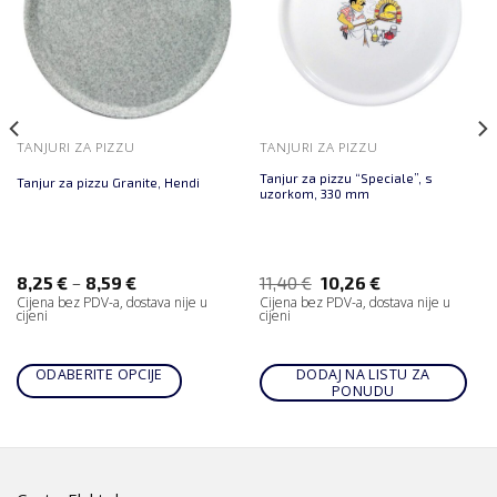
TANJURI ZA PIZZU
TANJURI ZA PIZZU
Tanjur za pizzu “Speciale”, s
Tanjur za pizzu Granite, Hendi
uzorkom, 330 mm
–
8,25
€
8,59
€
11,40
€
10,26
€
Cijena bez PDV-a, dostava nije u
Cijena bez PDV-a, dostava nije u
cijeni
cijeni
ODABERITE OPCIJE
DODAJ NA LISTU ZA
PONUDU