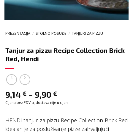
PREZENTACIJA
/
STOLNO POSUĐE
/
TANJURI ZA PIZZU
Tanjur za pizzu Recipe Collection Brick
Red, Hendi
–
9,14
9,90
€
€
Cijena bez PDV-a, dostava nije u cijeni
HENDI tanjur za pizzu Recipe Collection Brick Red
idealan je za posluživanje pizze zahvaljujući