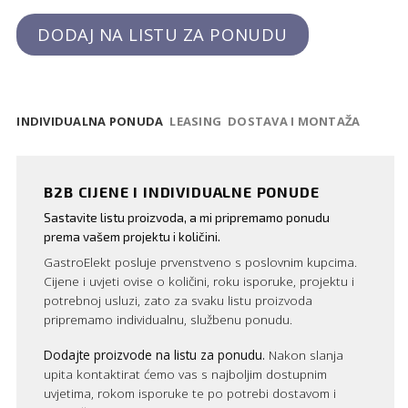
DODAJ NA LISTU ZA PONUDU
INDIVIDUALNA PONUDA
LEASING
DOSTAVA I MONTAŽA
B2B CIJENE I INDIVIDUALNE PONUDE
Sastavite listu proizvoda, a mi pripremamo ponudu
prema vašem projektu i količini.
GastroElekt posluje prvenstveno s poslovnim kupcima.
Cijene i uvjeti ovise o količini, roku isporuke, projektu i
potrebnoj usluzi, zato za svaku listu proizvoda
pripremamo individualnu, službenu ponudu.
Dodajte proizvode na listu za ponudu.
Nakon slanja
upita kontaktirat ćemo vas s najboljim dostupnim
uvjetima, rokom isporuke te po potrebi dostavom i