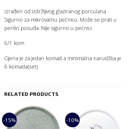
Izrađen od izdržljivog glaziranog porculana.
Sigurno za mikrovalnu pećnicu. Može se prati u
perilici posuđa. Nije sigurno u pećnici.
6/1 kom
Cijena je za jedan komad a minimalna narudžba je
6 komada(set)
RELATED PRODUCTS
-15%
-10%