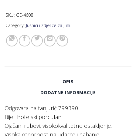
SKU:
GE-4608
Category:
Jušnici i zdjelice za juhu
OPIS
DODATNE INFORMACIJE
Odgovara na tanjurić 799390.
Bijeli hotelski porculan.
Ojačani rubovi, visokokvalitetno ostakljenje.
Visoka otpornost na udarce i habanje.