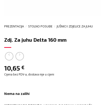
PREZENTACIJA
/
STOLNO POSUĐE
/
JUŠNICI I ZDJELICE ZA JUHU
Zdj. Za juhu Delta 160 mm
10,65
€
Cijena bez PDV-a, dostava nije u cijeni
Nema na zalihi