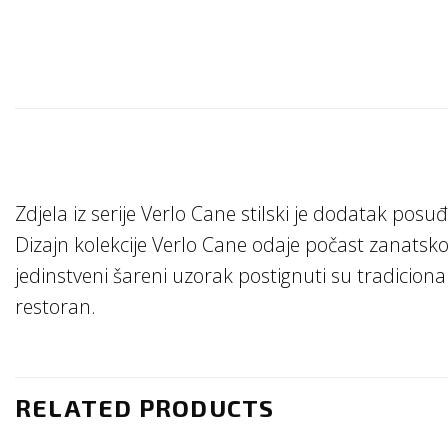
Zdjela iz serije Verlo Cane stilski je dodatak po
Dizajn kolekcije Verlo Cane odaje počast zanatsko
jedinstveni šareni uzorak postignuti su tradici
restoran.
RELATED PRODUCTS