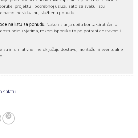
sporuke, projektu i potrebnoj usluzi, zato za svaku listu
remamo individualnu, službenu ponudu.
ode na listu za ponudu.
Nakon slanja upita kontaktirat ćemo
m dostupnim uvjetima, rokom isporuke te po potrebi dostavom i
e su informativne i ne uključuju dostavu, montažu ni eventualne
e.
a salatu