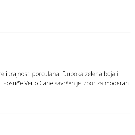
e i trajnosti porculana. Duboka zelena boja i
m. Posuđe Verlo Cane savršen je izbor za moderan