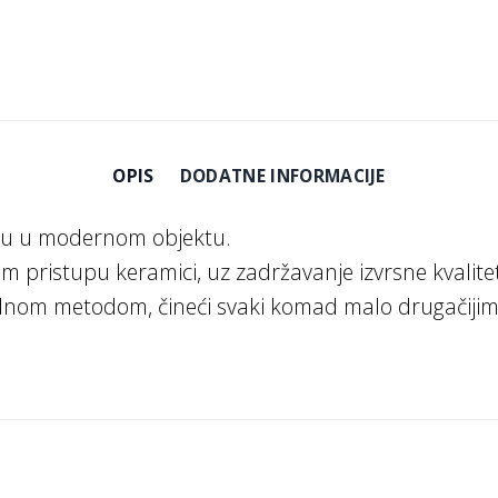
OPIS
DODATNE INFORMACIJE
suđu u modernom objektu.
m pristupu keramici, uz zadržavanje izvrsne kvalitet
onalnom metodom, čineći svaki komad malo drugačiji