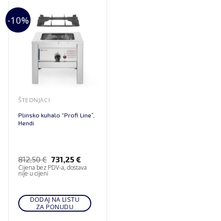
-10%
ŠTEDNJACI
Plinsko kuhalo “Profi Line”,
Hendi
812,50
€
731,25
€
Cijena bez PDV-a, dostava
nije u cijeni
DODAJ NA LISTU
ZA PONUDU