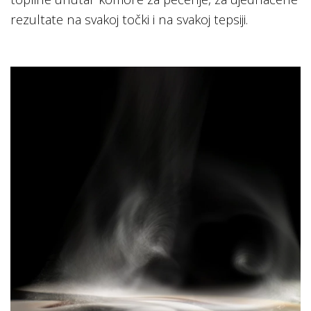
rezultate na svakoj točki i na svakoj tepsiji.