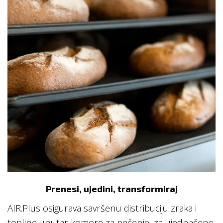
Prenesi, ujedini, transformiraj
AIR.Plus osigurava savršenu distribuciju zraka i
topline unutar komore za pečenje, za ujednačene