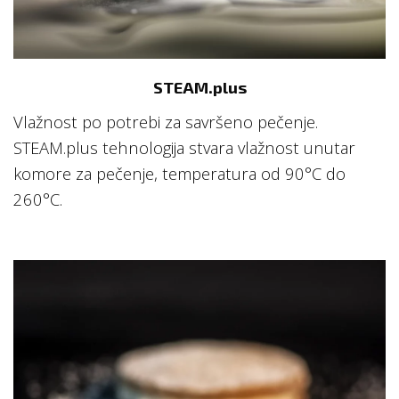
STEAM.plus
Vlažnost po potrebi za savršeno pečenje.
STEAM.plus tehnologija stvara vlažnost unutar
komore za pečenje, temperatura od 90
°C do
260
°C.