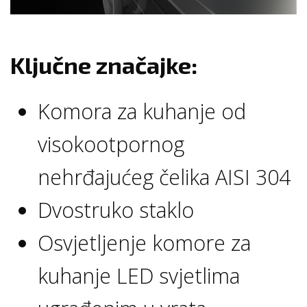
Ključne značajke:
Komora za kuhanje od
visokootpornog
nehrđajućeg čelika AISI 304
Dvostruko staklo
Osvjetljenje komore za
kuhanje LED svjetlima