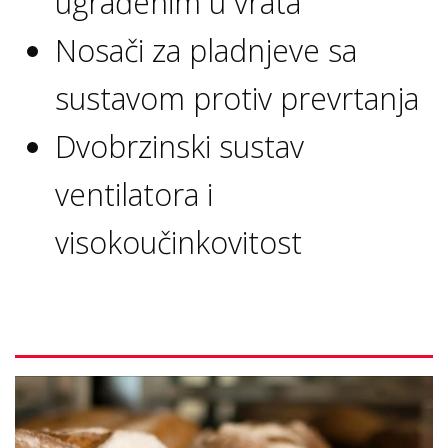
ugrađenim u vrata
Nosači za pladnjeve sa
sustavom protiv prevrtanja
Dvobrzinski sustav
ventilatora i
visokoučinkovitost