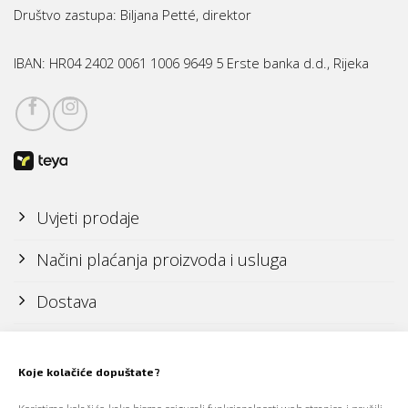
Društvo zastupa: Biljana Petté, direktor
IBAN:
HR04 2402 0061 1006 9649 5 Erste banka d.d., Rijeka
Uvjeti prodaje
Načini plaćanja proizvoda i usluga
Dostava
Reklamacije i povrati
Koje kolačiće dopuštate?