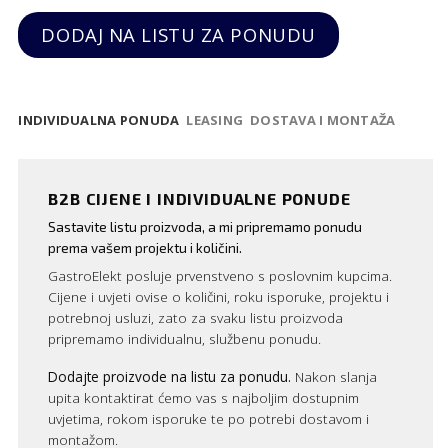
DODAJ NA LISTU ZA PONUDU
INDIVIDUALNA PONUDA
LEASING
DOSTAVA I MONTAŽA
B2B CIJENE I INDIVIDUALNE PONUDE
Sastavite listu proizvoda, a mi pripremamo ponudu
prema vašem projektu i količini.
GastroElekt posluje prvenstveno s poslovnim kupcima.
Cijene i uvjeti ovise o količini, roku isporuke, projektu i
potrebnoj usluzi, zato za svaku listu proizvoda
pripremamo individualnu, službenu ponudu.
Dodajte proizvode na listu za ponudu.
Nakon slanja
upita kontaktirat ćemo vas s najboljim dostupnim
uvjetima, rokom isporuke te po potrebi dostavom i
montažom.