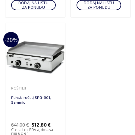
DODAJ NA LISTU
DODAJ NA LISTU
ZA PONUDU
ZA PONUDU
-20%
ROŠTILJI
Plinski roštilj SPG-601,
Sammic
641,00
€
512,80
€
Cijena bez PDV-a, dostava
nije u cijeni