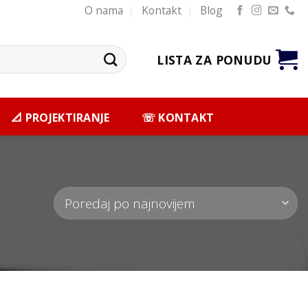
O nama
Kontakt
Blog
LISTA ZA PONUDU
📐 PROJEKTIRANJE
☏ KONTAKT