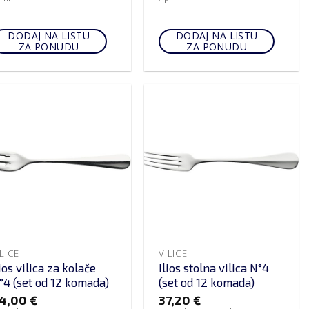
DODAJ NA LISTU
DODAJ NA LISTU
ZA PONUDU
ZA PONUDU
ILICE
VILICE
lios vilica za kolače
Ilios stolna vilica N°4
°4 (set od 12 komada)
(set od 12 komada)
4,00
€
37,20
€