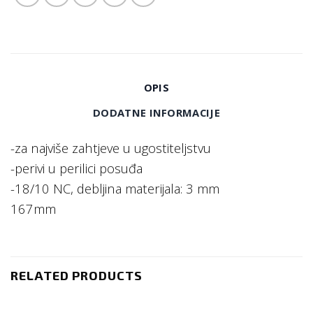
OPIS
DODATNE INFORMACIJE
-za najviše zahtjeve u ugostiteljstvu
-perivi u perilici posuđa
-18/10 NC, debljina materijala: 3 mm
167mm
RELATED PRODUCTS