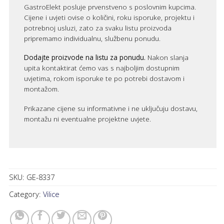
GastroElekt posluje prvenstveno s poslovnim kupcima.
Cijene i uvjeti ovise o količini, roku isporuke, projektu i
potrebnoj usluzi, zato za svaku listu proizvoda
pripremamo individualnu, službenu ponudu.
Dodajte proizvode na listu za ponudu.
Nakon slanja
upita kontaktirat ćemo vas s najboljim dostupnim
uvjetima, rokom isporuke te po potrebi dostavom i
montažom.
Prikazane cijene su informativne i ne uključuju dostavu,
montažu ni eventualne projektne uvjete.
SKU:
GE-8337
Category:
Vilice