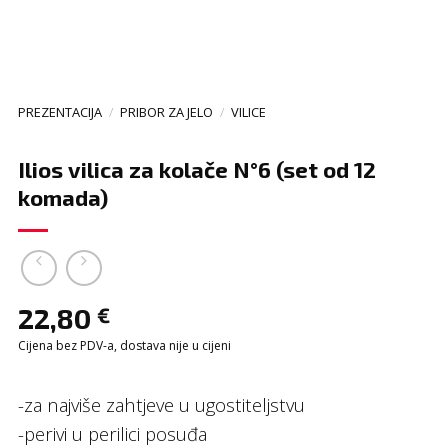
PREZENTACIJA
/
PRIBOR ZA JELO
/
VILICE
Ilios vilica za kolače N°6 (set od 12
komada)
22,80
€
Cijena bez PDV-a, dostava nije u cijeni
-za najviše zahtjeve u ugostiteljstvu
-perivi u perilici posuđa