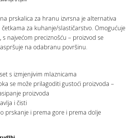
na prskalica za hranu izvrsna je alternativa
m četkama za kuhanje/slastičarstvo. Omogućuje
ad, s najvećom preciznošću – proizvod se
aspršuje na odabranu površinu.
set s izmjenjivim mlaznicama
ka se može prilagoditi gustoći proizvoda –
asipanje proizvoda
vlja i čisti
 prskanje i prema gore i prema dolje
rudžbi