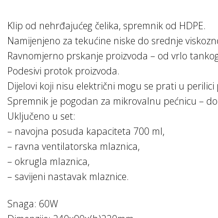
Klip od nehrđajućeg čelika, spremnik od HDPE.
Namijenjeno za tekućine niske do srednje viskoznost
Ravnomjerno prskanje proizvoda – od vrlo tankog 
Podesivi protok proizvoda.
Dijelovi koji nisu električni mogu se prati u perili
Spremnik je pogodan za mikrovalnu pećnicu – do
Uključeno u set:
– navojna posuda kapaciteta 700 ml,
– ravna ventilatorska mlaznica,
– okrugla mlaznica,
– savijeni nastavak mlaznice.
Snaga: 60W