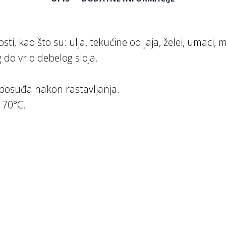
i, kao što su: ulja, tekućine od jaja, želei, umaci, 
do vrlo debelog sloja.
ci posuđa nakon rastavljanja.
 70°C.