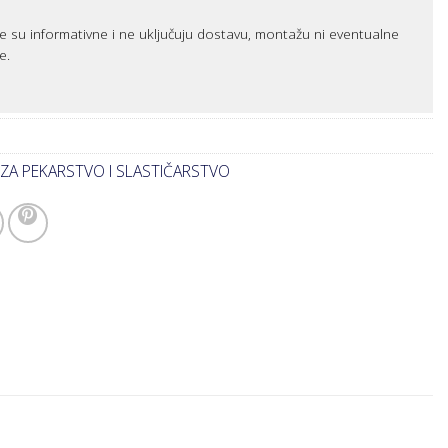
e su informativne i ne uključuju dostavu, montažu ni eventualne
e.
 ZA PEKARSTVO I SLASTIČARSTVO