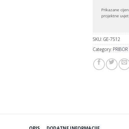
Prikazane cijen
projektne uvjet
SKU:
GE-7512
Category:
PRIBOR
OPIS
DODATNE INFORMACIJE