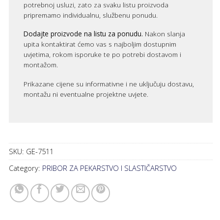
potrebnoj usluzi, zato za svaku listu proizvoda
pripremamo individualnu, službenu ponudu.
Dodajte proizvode na listu za ponudu.
Nakon slanja
upita kontaktirat ćemo vas s najboljim dostupnim
uvjetima, rokom isporuke te po potrebi dostavom i
montažom.
Prikazane cijene su informativne i ne uključuju dostavu,
montažu ni eventualne projektne uvjete.
SKU:
GE-7511
Category:
PRIBOR ZA PEKARSTVO I SLASTIČARSTVO