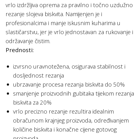
vrlo izdržljiva oprema za pravilno i točno uzdužno
rezanje slojeva biskvita. Namijenjen je i
profesionalcima i manje iskusnim kuharima u
slastičarstvu, jer je vrlo jednostavan za rukovanje i
održavanje čistim.
Prednosti:
izvrsno uravnotežena, osigurava stabilnost i
dosljednost rezanja
ubrzavanje procesa rezanja biskvita do 50%
smanjenje proizvodnih gubitaka tijekom rezanja
biskvita za 20%
vrlo precizno rezanje rezultira idealnim
obračunom krajnjeg proizvoda, određivanjem
količine biskvita i konačne cijene gotovog
proizvoda