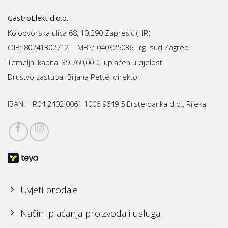
GastroElekt d.o.o.
Kolodvorska ulica 68, 10.290 Zaprešić (HR)
OIB: 80241302712 | MBS:
040325036 Trg. sud Zagreb
Temeljni kapital 39.760,00 €, uplaćen u cijelosti
Društvo zastupa: Biljana Petté, direktor
IBAN:
HR04 2402 0061 1006 9649 5 Erste banka d.d., Rijeka
Uvjeti prodaje
Načini plaćanja proizvoda i usluga