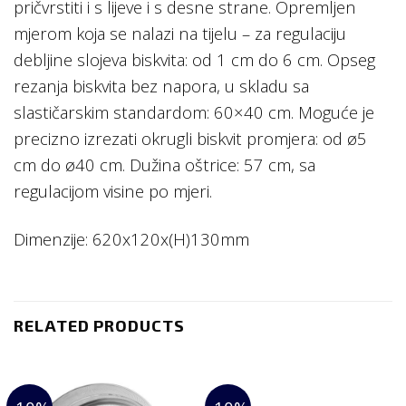
pričvrstiti i s lijeve i s desne strane. Opremljen
mjerom koja se nalazi na tijelu – za regulaciju
debljine slojeva biskvita: od 1 cm do 6 cm. Opseg
rezanja biskvita bez napora, u skladu sa
slastičarskim standardom: 60×40 cm. Moguće je
precizno izrezati okrugli biskvit promjera: od ø5
cm do ø40 cm. Dužina oštrice: 57 cm, sa
regulacijom visine po mjeri.
Dimenzije: 620x120x(H)130mm
RELATED PRODUCTS