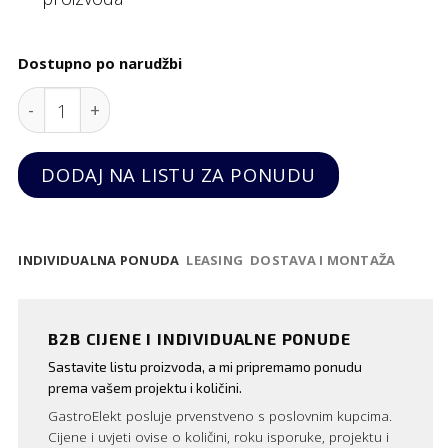
Dostupno po narudžbi
Pila za biskvit, Hendi quantity
DODAJ NA LISTU ZA PONUDU
INDIVIDUALNA PONUDA
LEASING
DOSTAVA I MONTAŽA
B2B CIJENE I INDIVIDUALNE PONUDE
Sastavite listu proizvoda, a mi pripremamo ponudu
prema vašem projektu i količini.
GastroElekt posluje prvenstveno s poslovnim kupcima.
Cijene i uvjeti ovise o količini, roku isporuke, projektu i