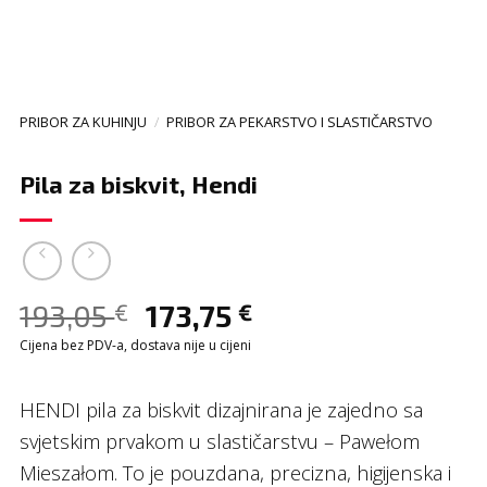
PRIBOR ZA KUHINJU
/
PRIBOR ZA PEKARSTVO I SLASTIČARSTVO
Pila za biskvit, Hendi
193,05
173,75
€
€
Cijena bez PDV-a, dostava nije u cijeni
HENDI pila za biskvit dizajnirana je zajedno sa
svjetskim prvakom u slastičarstvu – Pawełom
Mieszałom. To je pouzdana, precizna, higijenska i