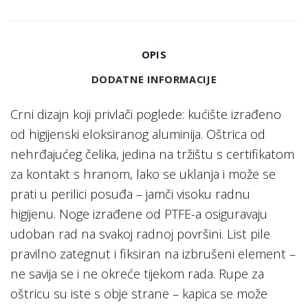
OPIS
DODATNE INFORMACIJE
Crni dizajn koji privlači poglede: kućište izrađeno
od higijenski eloksiranog aluminija. Oštrica od
nehrđajućeg čelika, jedina na tržištu s certifikatom
za kontakt s hranom, lako se uklanja i može se
prati u perilici posuđa – jamči visoku radnu
higijenu. Noge izrađene od PTFE-a osiguravaju
udoban rad na svakoj radnoj površini. List pile
pravilno zategnut i fiksiran na izbrušeni element –
​​ne savija se i ne okreće tijekom rada. Rupe za
oštricu su iste s obje strane – kapica se može