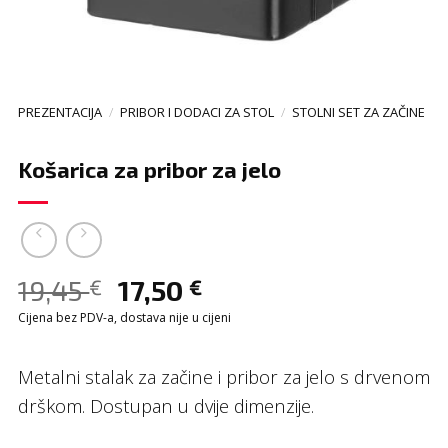
PREZENTACIJA
/
PRIBOR I DODACI ZA STOL
/
STOLNI SET ZA ZAČINE
Košarica za pribor za jelo
19,45
17,50
€
€
Cijena bez PDV-a, dostava nije u cijeni
Metalni stalak za začine i pribor za jelo s drvenom
drškom. Dostupan u dvije dimenzije.