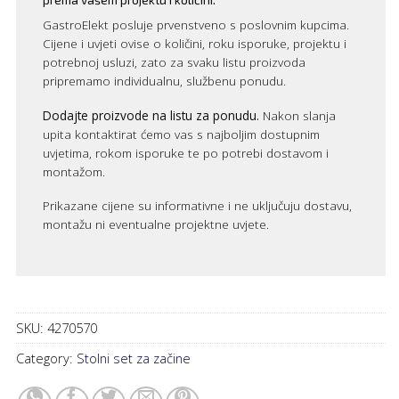
GastroElekt posluje prvenstveno s poslovnim kupcima.
Cijene i uvjeti ovise o količini, roku isporuke, projektu i
potrebnoj usluzi, zato za svaku listu proizvoda
pripremamo individualnu, službenu ponudu.
Dodajte proizvode na listu za ponudu.
Nakon slanja
upita kontaktirat ćemo vas s najboljim dostupnim
uvjetima, rokom isporuke te po potrebi dostavom i
montažom.
Prikazane cijene su informativne i ne uključuju dostavu,
montažu ni eventualne projektne uvjete.
SKU:
4270570
Category:
Stolni set za začine