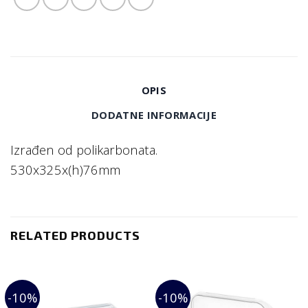
OPIS
DODATNE INFORMACIJE
Izrađen od polikarbonata.
530x325x(h)76mm
RELATED PRODUCTS
-10%
-10%