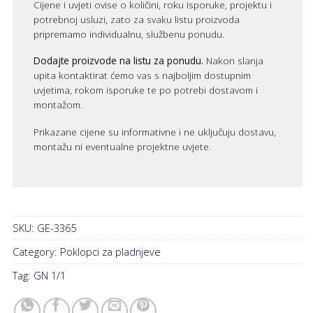
Cijene i uvjeti ovise o količini, roku isporuke, projektu i
potrebnoj usluzi, zato za svaku listu proizvoda
pripremamo individualnu, službenu ponudu.
Dodajte proizvode na listu za ponudu.
Nakon slanja
upita kontaktirat ćemo vas s najboljim dostupnim
uvjetima, rokom isporuke te po potrebi dostavom i
montažom.
Prikazane cijene su informativne i ne uključuju dostavu,
montažu ni eventualne projektne uvjete.
SKU:
GE-3365
Category:
Poklopci za pladnjeve
Tag:
GN 1/1