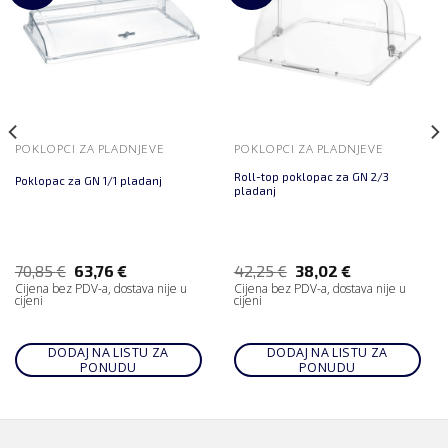
POKLOPCI ZA PLADNJEVE
POKLOPCI ZA PLADNJEVE
Roll-top poklopac za GN 2/3
Poklopac za GN 1/1 pladanj
pladanj
70,85
€
63,76
€
42,25
€
38,02
€
Cijena bez PDV-a, dostava nije u
Cijena bez PDV-a, dostava nije u
cijeni
cijeni
DODAJ NA LISTU ZA
DODAJ NA LISTU ZA
PONUDU
PONUDU