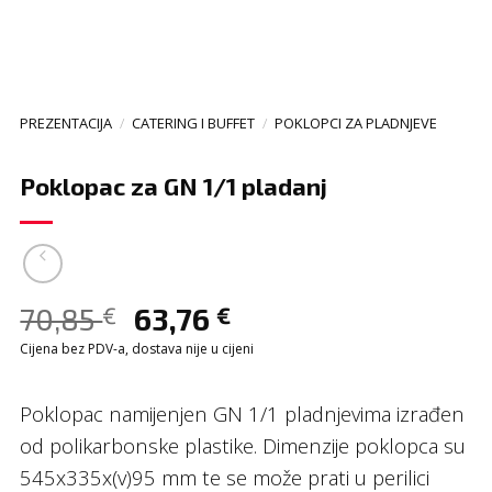
PREZENTACIJA
/
CATERING I BUFFET
/
POKLOPCI ZA PLADNJEVE
Poklopac za GN 1/1 pladanj
70,85
63,76
€
€
Cijena bez PDV-a, dostava nije u cijeni
Poklopac namijenjen GN 1/1 pladnjevima izrađen
od polikarbonske plastike. Dimenzije poklopca su
545x335x(v)95 mm te se može prati u perilici