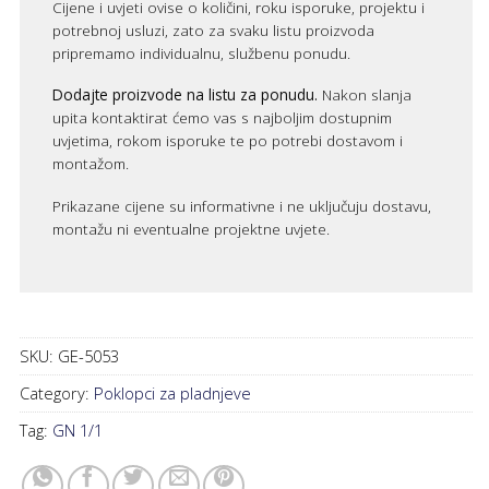
Cijene i uvjeti ovise o količini, roku isporuke, projektu i
potrebnoj usluzi, zato za svaku listu proizvoda
pripremamo individualnu, službenu ponudu.
Dodajte proizvode na listu za ponudu.
Nakon slanja
upita kontaktirat ćemo vas s najboljim dostupnim
uvjetima, rokom isporuke te po potrebi dostavom i
montažom.
Prikazane cijene su informativne i ne uključuju dostavu,
montažu ni eventualne projektne uvjete.
SKU:
GE-5053
Category:
Poklopci za pladnjeve
Tag:
GN 1/1