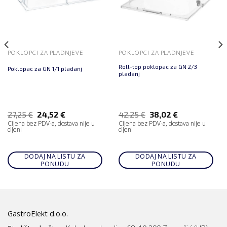
POKLOPCI ZA PLADNJEVE
POKLOPCI ZA PLADNJEVE
Roll-top poklopac za GN 2/3
Poklopac za GN 1/1 pladanj
pladanj
27,25
€
24,52
€
42,25
€
38,02
€
Cijena bez PDV-a, dostava nije u
Cijena bez PDV-a, dostava nije u
cijeni
cijeni
DODAJ NA LISTU ZA
DODAJ NA LISTU ZA
PONUDU
PONUDU
GastroElekt d.o.o.