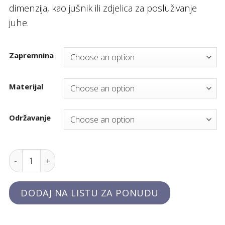
dimenzija, kao jušnik ili zdjelica za posluživanje
juhe.
Zapremnina
Materijal
Održavanje
Zdjela za juhu "Lionhead" quantity
DODAJ NA LISTU ZA PONUDU