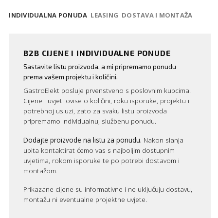
INDIVIDUALNA PONUDA
LEASING
DOSTAVA I MONTAŽA
B2B CIJENE I INDIVIDUALNE PONUDE
Sastavite listu proizvoda, a mi pripremamo ponudu
prema vašem projektu i količini.
GastroElekt posluje prvenstveno s poslovnim kupcima.
Cijene i uvjeti ovise o količini, roku isporuke, projektu i
potrebnoj usluzi, zato za svaku listu proizvoda
pripremamo individualnu, službenu ponudu.
Dodajte proizvode na listu za ponudu.
Nakon slanja
upita kontaktirat ćemo vas s najboljim dostupnim
uvjetima, rokom isporuke te po potrebi dostavom i
montažom.
Prikazane cijene su informativne i ne uključuju dostavu,
montažu ni eventualne projektne uvjete.