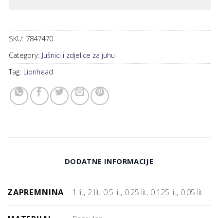
SKU:
7847470
Category:
Jušnici i zdjelice za juhu
Tag:
Lionhead
DODATNE INFORMACIJE
ZAPREMNINA
1 lit, 2 lit, 0.5 lit, 0.25 lit, 0.125 lit, 0.05 lit