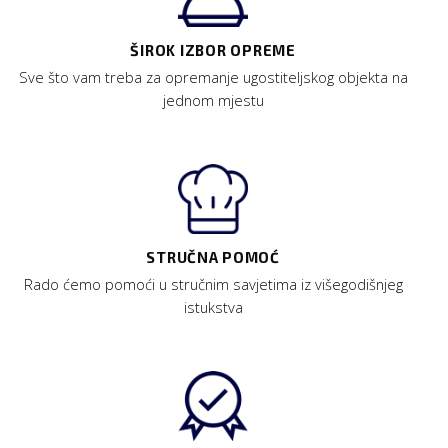
ŠIROK IZBOR OPREME
Sve što vam treba za opremanje ugostiteljskog objekta na
jednom mjestu
STRUČNA POMOĆ
Rado ćemo pomoći u stručnim savjetima iz višegodišnjeg
istukstva