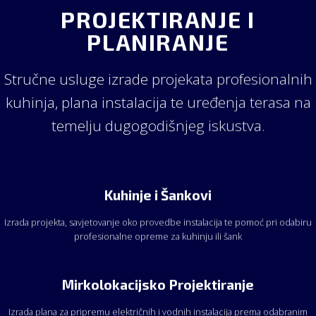
PROJEKTIRANJE I
PLANIRANJE
Stručne usluge izrade projekata profesionalnih
kuhinja, plana instalacija te uređenja terasa na
temelju dugogodišnjeg iskustva.
Kuhinje i Šankovi
Izrada projekta, savjetovanje oko provedbe instalacija te pomoć pri odabiru
profesionalne opreme za kuhinju ili šank
Mirkolokacijsko Projektiranje
Izrada plana za pripremu električnih i vodnih instalacija prema odabranim