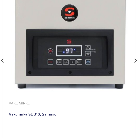
VAKUMIRKE
Vakumirka SE 310, Sammic