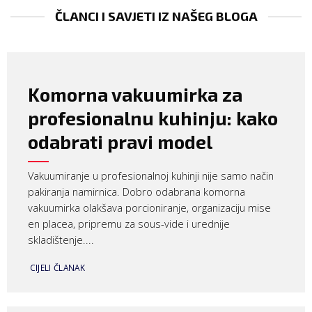
ČLANCI I SAVJETI IZ NAŠEG BLOGA
Komorna vakuumirka za
profesionalnu kuhinju: kako
odabrati pravi model
Vakuumiranje u profesionalnoj kuhinji nije samo način
pakiranja namirnica. Dobro odabrana komorna
vakuumirka olakšava porcioniranje, organizaciju mise
en placea, pripremu za sous-vide i urednije
skladištenje....
CIJELI ČLANAK