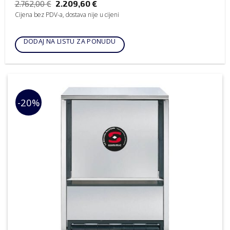
2.762,00
€
2.209,60
€
Cijena bez PDV-a, dostava nije u cijeni
DODAJ NA LISTU ZA PONUDU
-20%