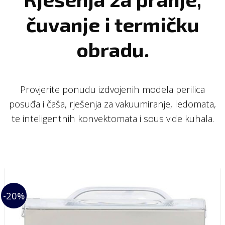
čuvanje i termičku
obradu.
Provjerite ponudu izdvojenih modela perilica
posuđa i čaša, rješenja za vakuumiranje, ledomata,
te inteligentnih konvektomata i sous vide kuhala.
-20%