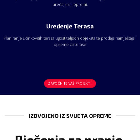
uređajima i opremi.
Uređenje Terasa
Planiranje učinkovitih terasa ugostiteljskih objekata te prodaja namještaja i
opreme za terase
ZAPOČNITE VAŠ PROJEKT !
IZDVOJENO IZ SVIJETA OPREME
Rješenja za pranje,