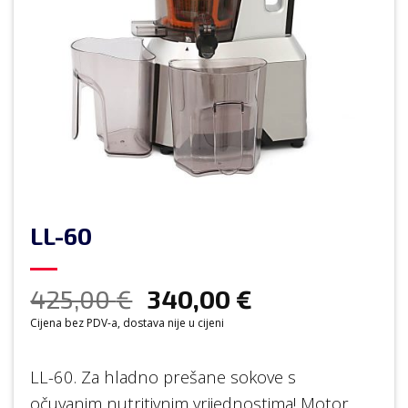
LL-60
425,00
€
340,00
€
Cijena bez PDV-a, dostava nije u cijeni
LL-60. Za hladno prešane sokove s
očuvanim nutritivnim vrijednostima! Motor