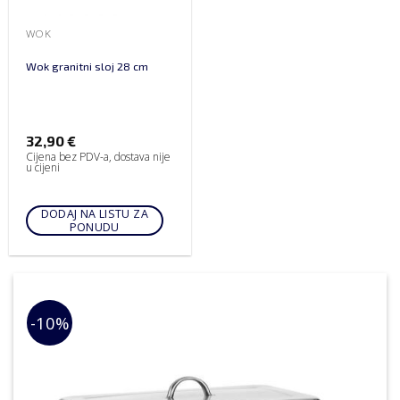
WOK
Wok granitni sloj 28 cm
32,90
€
Cijena bez PDV-a, dostava nije
u cijeni
DODAJ NA LISTU ZA
PONUDU
-10%