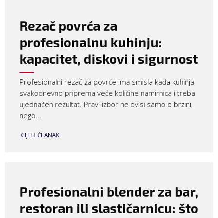
Rezač povrća za
profesionalnu kuhinju:
kapacitet, diskovi i sigurnost
Profesionalni rezač za povrće ima smisla kada kuhinja
svakodnevno priprema veće količine namirnica i treba
ujednačen rezultat. Pravi izbor ne ovisi samo o brzini,
nego...
CIJELI ČLANAK
Profesionalni blender za bar,
restoran ili slastičarnicu: što