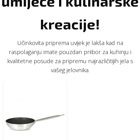
umijeće i kulinarske
kreacije!
Učinkovita priprema uvijek je lakša kad na
raspolaganju imate pouzdan priibor za kuhinju i
kvalitetne posude za pripremu najrazličitijih jela s
vašeg jelovnika.