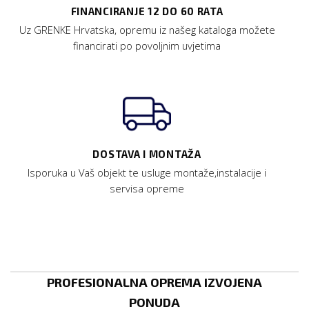
FINANCIRANJE 12 DO 60 RATA
Uz GRENKE Hrvatska, opremu iz našeg kataloga možete
financirati po povoljnim uvjetima
DOSTAVA I MONTAŽA
Isporuka u Vaš objekt te usluge montaže,instalacije i
servisa opreme
PROFESIONALNA OPREMA IZVOJENA
PONUDA