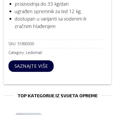
proizvodnja do 33 kg/dan
ugrađen spremnik za led 12 kg.
dostupan u varijanti sa vodenim ili
zračnim hlađenjem
SKU:
51890300
Category:
Ledomati
SAZNAJTE VIŠE
TOP KATEGORIJE IZ SVIJETA OPREME