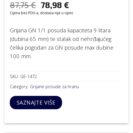
87,75
€
78,98
€
Cijena bez PDV-a, dostava nije u cijeni
Grijana GN 1/1 posuda kapaciteta 9 litara
(dubina 65 mm) te stalak od nehrđajućeg
čelika pogodan za GN posude max dubine
100 mm.
SKU:
GE-1472
Category:
Grijane posude za hranu
SAZNAJTE VIŠE